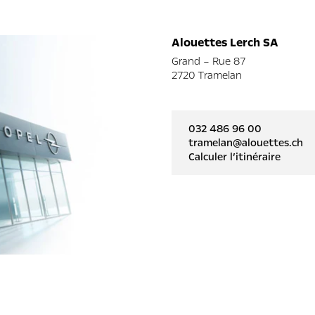
Alouettes Lerch SA
Grand – Rue 87
2720 Tramelan
032 486 96 00
tramelan@alouettes.ch
Calculer l’itinéraire