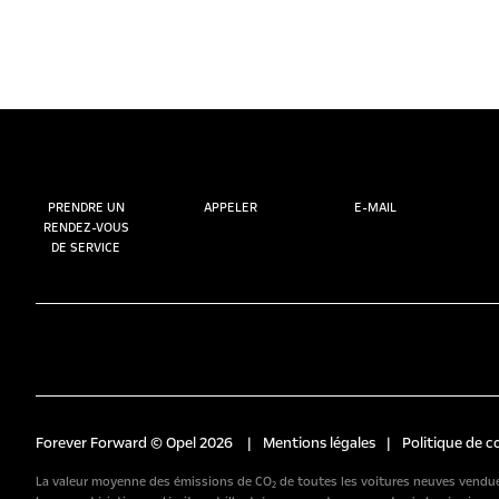
PRENDRE UN
APPELER
E-MAIL
RENDEZ-VOUS
DE SERVICE
Forever Forward © Opel 2026
|
Mentions légales
|
Politique de c
La valeur moyenne des émissions de CO₂ de toutes les voitures neuves vendues