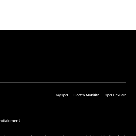
myOpel
Electro Mobilité
Opel FlexCare
ndialement