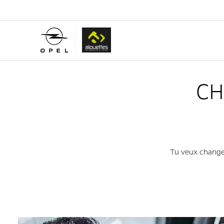
CH
Tu veux changer