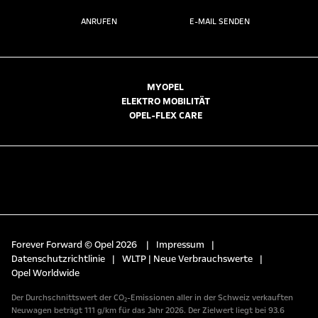
ANRUFEN
E-MAIL SENDEN
MYOPEL
ELEKTRO MOBILITÄT
OPEL-FLEX CARE
Forever Forward © Opel 2026
|
Impressum
|
Datenschutzrichtlinie
|
WLTP | Neue Verbrauchswerte
|
Opel Worldwide
Der Durchschnittswert der CO₂-Emissionen aller in der Schweiz verkauften
Neuwagen beträgt 111 g/km für das Jahr 2026. Der Zielwert liegt bei 93.6