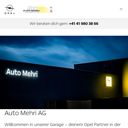
Wir beraten dich gern:
+41 41 980 38 66
Auto Mehri AG
Willkommen in unserer Garage – deinem Opel Partner in der