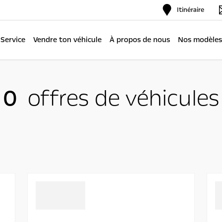
Itinéraire
Service
Vendre ton véhicule
À propos de nous
Nos modèles
0
offres de véhicules