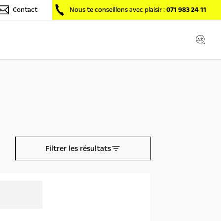
Contact
Nous te conseillons avec plaisir :
071 983 24 11
Filtrer les résultats