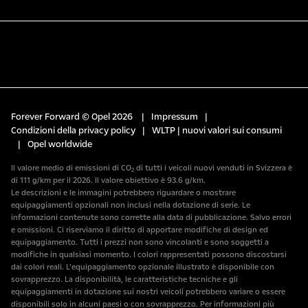
Forever Forward © Opel 2026
|
Impressum
|
Condizioni della privacy policy
|
WLTP | nuovi valori sui consumi
|
Opel worldwide
Il valore medio di emissioni di CO₂ di tutti i veicoli nuovi venduti in Svizzera è
di 111 g/km per il 2026. Il valore obiettivo è 93.6 g/km.
Le descrizioni e le immagini potrebbero riguardare o mostrare
equipaggiamenti opzionali non inclusi nella dotazione di serie. Le
informazioni contenute sono corrette alla data di pubblicazione. Salvo errori
e omissioni. Ci riserviamo il diritto di apportare modifiche di design ed
equipaggiamento. Tutti i prezzi non sono vincolanti e sono soggetti a
modifiche in qualsiasi momento. I colori rappresentati possono discostarsi
dai colori reali. L’equipaggiamento opzionale illustrato è disponibile con
sovrapprezzo. La disponibilità, le caratteristiche tecniche e gli
equipaggiamenti in dotazione sui nostri veicoli potrebbero variare o essere
disponibili solo in alcuni paesi o con sovrapprezzo. Per informazioni più