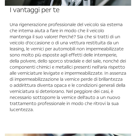
I vantaggi per te
Una rigenerazione professionale del veicolo sia esterna
che interna aiuta a fare in modo che il veicolo
mantenga il suo valore! Perché? Sia che si tratti di un
veicolo d’occasione o di una vettura restituita da un
leasing, le vernici per automobili non impermeabilizzate
sono molto più esposte agli effetti delle intemperie,
della polvere, dello sporco stradale e del sale, nonché dei
componenti chimici e metallici presenti nell’aria rispetto
alle verniciature levigate e impermeabilizzate. In assenza
di impermeabilizzazione la vernice perde di brillantezza
o addirittura diventa opaca e le condizioni generali della
verniciatura si deteriorano. Nel peggiore dei casi, è
necessario sottoporre la vernice dell’auto a un nuovo
trattamento professionale in modo che ritrovi la sua
lucentezza.