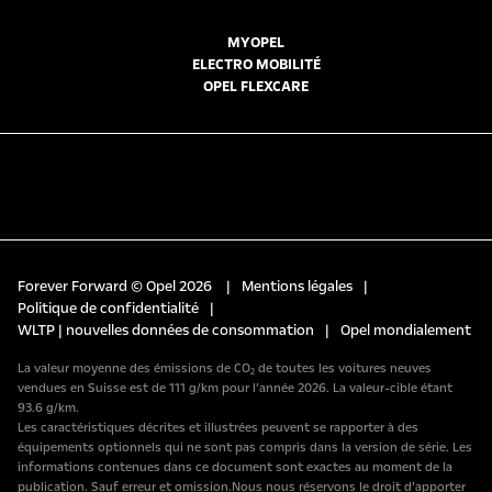
MYOPEL
ELECTRO MOBILITÉ
OPEL FLEXCARE
Forever Forward © Opel 2026
|
Mentions légales
|
Politique de confidentialité
|
WLTP | nouvelles données de consommation
|
Opel mondialement
La valeur moyenne des émissions de CO₂ de toutes les voitures neuves
vendues en Suisse est de 111 g/km pour l’année 2026. La valeur-cible étant
93.6 g/km.
Les caractéristiques décrites et illustrées peuvent se rapporter à des
équipements optionnels qui ne sont pas compris dans la version de série. Les
informations contenues dans ce document sont exactes au moment de la
publication. Sauf erreur et omission.Nous nous réservons le droit d’apporter