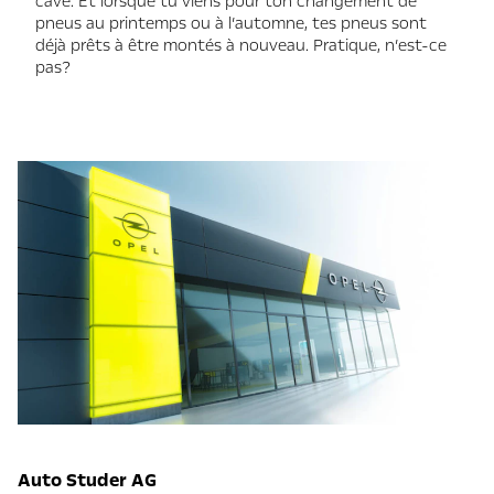
cave. Et lorsque tu viens pour ton changement de
pneus au printemps ou à l’automne, tes pneus sont
déjà prêts à être montés à nouveau. Pratique, n’est-ce
pas?
Auto Studer AG