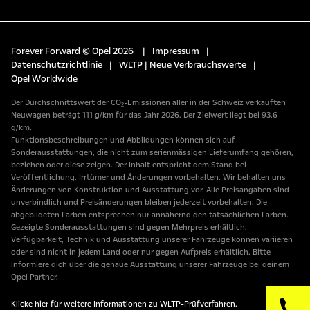
Forever Forward © Opel 2026
|
Impressum
|
Datenschutzrichtlinie
|
WLTP | Neue Verbrauchswerte
|
Opel Worldwide
Der Durchschnittswert der CO₂-Emissionen aller in der Schweiz verkauften
Neuwagen beträgt 111 g/km für das Jahr 2026. Der Zielwert liegt bei 93.6
g/km.
Funktionsbeschreibungen und Abbildungen können sich auf
Sonderausstattungen, die nicht zum serienmässigen Lieferumfang gehören,
beziehen oder diese zeigen. Der Inhalt entspricht dem Stand bei
Veröffentlichung. Irrtümer und Änderungen vorbehalten. Wir behalten uns
Änderungen von Konstruktion und Ausstattung vor. Alle Preisangaben sind
unverbindlich und Preisänderungen bleiben jederzeit vorbehalten. Die
abgebildeten Farben entsprechen nur annähernd den tatsächlichen Farben.
Gezeigte Sonderausstattungen sind gegen Mehrpreis erhältlich.
Verfügbarkeit, Technik und Ausstattung unserer Fahrzeuge können variieren
oder sind nicht in jedem Land oder nur gegen Aufpreis erhältlich. Bitte
informiere dich über die genaue Ausstattung unserer Fahrzeuge bei deinem
Opel Partner.
Klicke hier für weitere Informationen zu WLTP-Prüfverfahren.