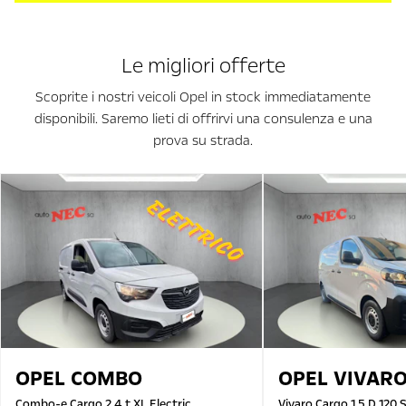
Le migliori offerte
Scoprite i nostri veicoli Opel in stock immediatamente
disponibili. Saremo lieti di offrirvi una consulenza e una
prova su strada.
OPEL
COMBO
OPEL
VIVAR
Combo-e Cargo 2.4 t XL Electric
Vivaro Cargo 1.5 D 120 