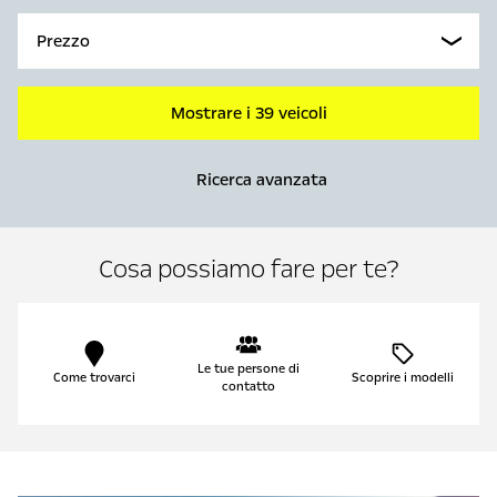
Prezzo
Mostrare i 39 veicoli
Ricerca avanzata
Cosa possiamo fare per te?
Le tue persone di
Come trovarci
Scoprire i modelli
contatto