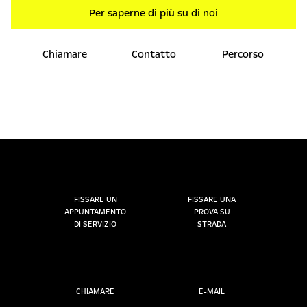
Per saperne di più su di noi
Chiamare
Contatto
Percorso
FISSARE UN
FISSARE UNA
APPUNTAMENTO
PROVA SU
DI SERVIZIO
STRADA
CHIAMARE
E-MAIL