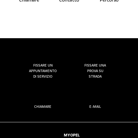
Chiamare
Contatto
Percorso
FISSARE UN
FISSARE UNA
APPUNTAMENTO
PROVA SU
DI SERVIZIO
STRADA
CHIAMARE
E-MAIL
MYOPEL