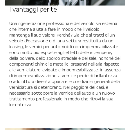
I vantaggi per te
Una rigenerazione professionale del veicolo sia esterna
che interna aiuta a fare in modo che il veicolo
mantenga il suo valore! Perché? Sia che si tratti di un
veicolo d’occasione o di una vettura restituita da un
leasing, le vernici per automobili non impermeabilizzate
sono molto più esposte agli effetti delle intemperie,
della polvere, dello sporco stradale e del sale, nonché dei
componenti chimici e metallici presenti nell’aria rispetto
alle verniciature levigate e impermeabilizzate. In assenza
di impermeabilizzazione la vernice perde di brillantezza
o addirittura diventa opaca e le condizioni generali della
verniciatura si deteriorano. Nel peggiore dei casi, è
necessario sottoporre la vernice dell’auto a un nuovo
trattamento professionale in modo che ritrovi la sua
lucentezza.