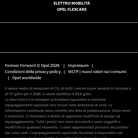
ELETTRO MOBILITÀ
OPEL FLEXCARE
Forever Forward © Opel 2026
|
Impressum
|
Condizioni della privacy policy
|
WLTP | nuovi valori sui consumi
|
Opel worldwide
Il valore medio di emissioni di CO₂ di tutti i veicoli nuovi venduti in Svizzera è
di 111 g/km per il 2026. Il valore obiettivo è 93.6 g/km.
Le descrizioni e le immagini potrebbero riguardare o mostrare
equipaggiamenti opzionali non inclusi nella dotazione di serie. Le
informazioni contenute sono corrette alla data di pubblicazione. Salvo errori
e omissioni. Ci riserviamo il diritto di apportare modifiche di design ed
equipaggiamento. Tutti i prezzi non sono vincolanti e sono soggetti a
modifiche in qualsiasi momento. I colori rappresentati possono discostarsi
dai colori reali. L’equipaggiamento opzionale illustrato è disponibile con