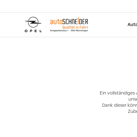
Auto
Ein vollständiges
uns
Dank dieser könn
Zube