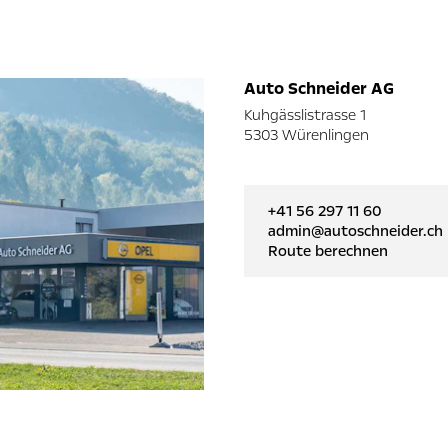
Auto Schneider AG
Kuhgässlistrasse 1
5303 Würenlingen
+41 56 297 11 60
admin@autoschneider.ch
Route berechnen