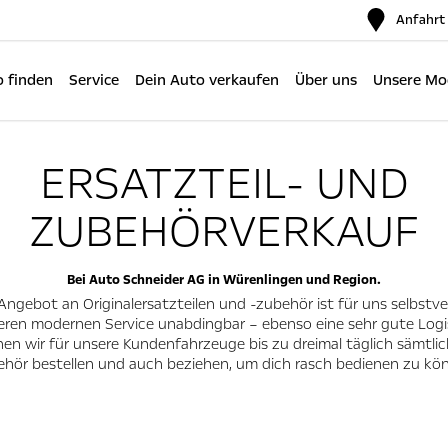
Anfahrt
 finden
Service
Dein Auto verkaufen
Über uns
Unsere Mo
ERSATZTEIL- UND
ZUBEHÖRVERKAUF
Bei Auto Schneider AG in Würenlingen und Region.
 Angebot an Originalersatzteilen und -zubehör ist für uns selbstve
eren modernen Service unabdingbar – ebenso eine sehr gute Logis
en wir für unsere Kundenfahrzeuge bis zu dreimal täglich sämtli
hör bestellen und auch beziehen, um dich rasch bedienen zu kö