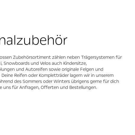
inalzubehör
ossen Zubehörsortiment zählen neben Trägersystemen für
i, Snowboards und Velos auch Kindersitze,
ungen und Autoreifen sowie originale Felgen und
Deine Reifen oder Kompletträder lagern wir in unserem
ährend des Sommers oder Winters übrigens gerne für dich
re uns für Anfragen, Offerten und Bestellungen.