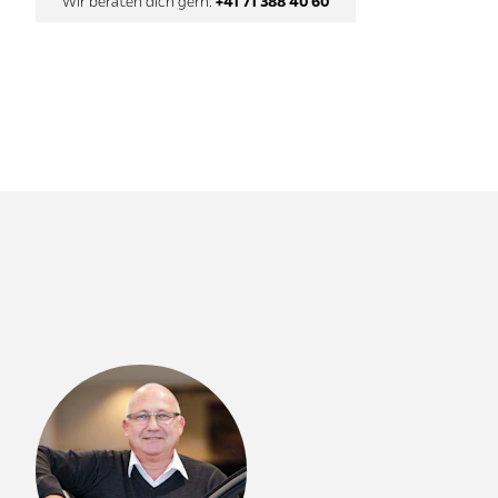
Wir beraten dich gern:
+41 71 388 40 60