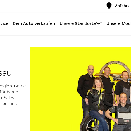
Anfahrt
vice
Dein Auto verkaufen
Unsere Standorte
Unsere Mode
sau
Region. Gerne
rfügbaren
 Sales.
 bei uns