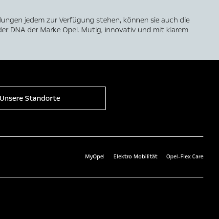
dungen jedem zur Verfügung stehen, können sie auch die
der DNA der Marke Opel. Mutig, innovativ und mit klarem
Unsere Standorte
MyOpel
Elektro Mobilität
Opel-Flex Care