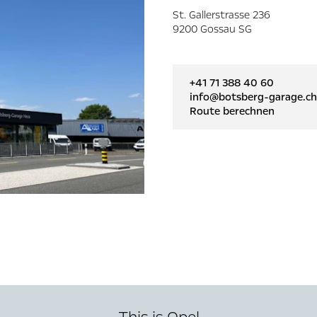
St. Gallerstrasse 236
9200 Gossau SG
+41 71 388 40 60
info@botsberg-garage.ch
Route berechnen