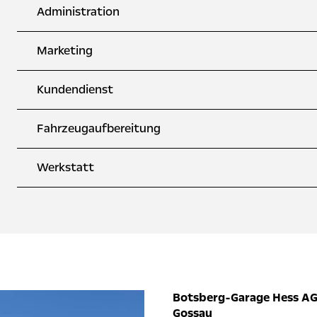
Administration
Marketing
Kundendienst
Fahrzeugaufbereitung
Werkstatt
Botsberg-Garage Hess A
Gossau