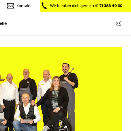
Kontakt
Wir beraten dich gerne:
+41 71 388 40 60
lle