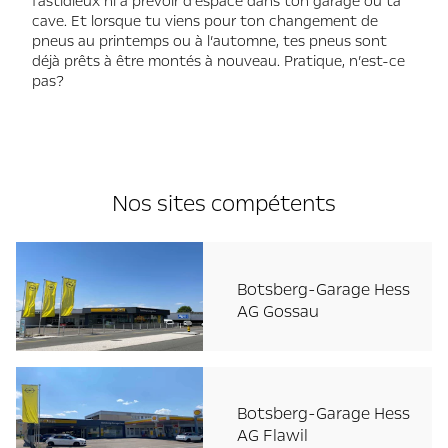
fastidieux ni à prévoir d’espace dans ton garage ou ta
cave. Et lorsque tu viens pour ton changement de
pneus au printemps ou à l’automne, tes pneus sont
déjà prêts à être montés à nouveau. Pratique, n’est-ce
pas?
Nos sites compétents
Botsberg-Garage Hess
AG Gossau
Botsberg-Garage Hess
AG Flawil