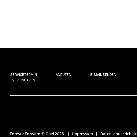
SERVICETERMIN
ANRUFEN
E-MAIL SENDEN
VEREINBAREN
Forever Forward © Opel 2026
|
Impressum
|
Datenschutzrichtlin