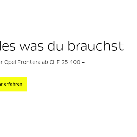
les was du brauchst
r Opel Frontera ab CHF 25 400.–
r erfahren