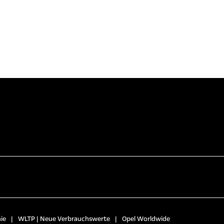
ie
|
WLTP | Neue Verbrauchswerte
|
Opel Worldwide