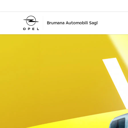
Brumana Automobili Sagl