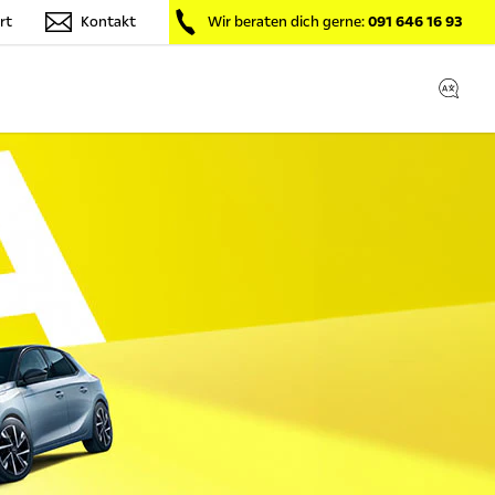
rt
Kontakt
Wir beraten dich gerne:
091 646 16 93