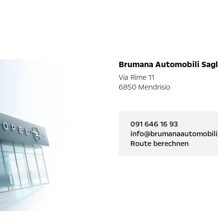
Brumana Automobili Sagl
Via Rime 11
6850 Mendrisio
091 646 16 93
info@brumanaautomobili
Route berechnen