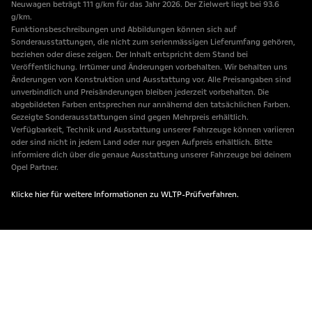
Neuwagen beträgt 111 g/km für das Jahr 2026. Der Zielwert liegt bei 93.6
g/km.
Funktionsbeschreibungen und Abbildungen können sich auf
Sonderausstattungen, die nicht zum serienmässigen Lieferumfang gehören,
beziehen oder diese zeigen. Der Inhalt entspricht dem Stand bei
Veröffentlichung. Irrtümer und Änderungen vorbehalten. Wir behalten uns
Änderungen von Konstruktion und Ausstattung vor. Alle Preisangaben sind
unverbindlich und Preisänderungen bleiben jederzeit vorbehalten. Die
abgebildeten Farben entsprechen nur annähernd den tatsächlichen Farben.
Gezeigte Sonderausstattungen sind gegen Mehrpreis erhältlich.
Verfügbarkeit, Technik und Ausstattung unserer Fahrzeuge können variieren
oder sind nicht in jedem Land oder nur gegen Aufpreis erhältlich. Bitte
informiere dich über die genaue Ausstattung unserer Fahrzeuge bei deinem
Opel Partner.
Klicke hier für weitere Informationen zu WLTP-Prüfverfahren.