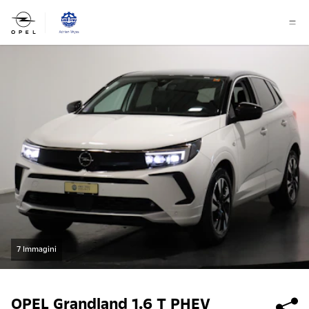
7 Immagini
OPEL
Grandland 1.6 T PHEV