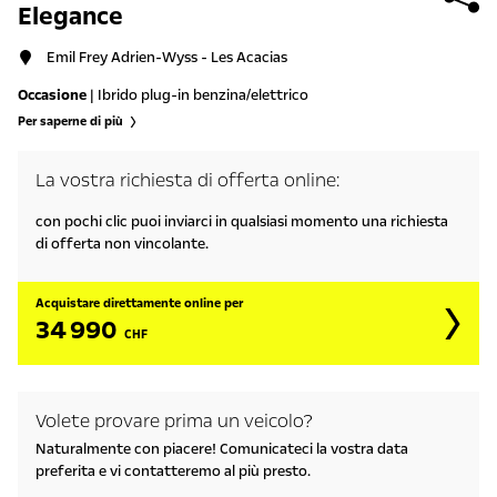
Elegance
Emil Frey Adrien-Wyss - Les Acacias
Occasione
| Ibrido plug-in benzina/elettrico
Per saperne di più
La vostra richiesta di offerta online:
con pochi clic puoi inviarci in qualsiasi momento una richiesta
di offerta non vincolante.
Acquistare direttamente online per
34 990
CHF
Volete provare prima un veicolo?
Naturalmente con piacere! Comunicateci la vostra data
preferita e vi contatteremo al più presto.