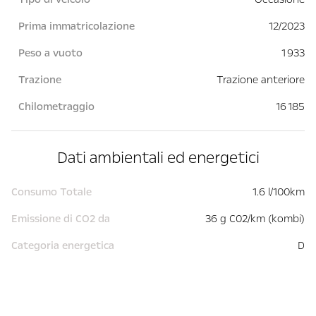
Prima immatricolazione
12/2023
Peso a vuoto
1 933
Trazione
Trazione anteriore
Chilometraggio
16 185
Dati ambientali ed energetici
Consumo Totale
1.6 l/100km
Emissione di CO2 da
36 g C02/km (kombi)
Categoria energetica
D