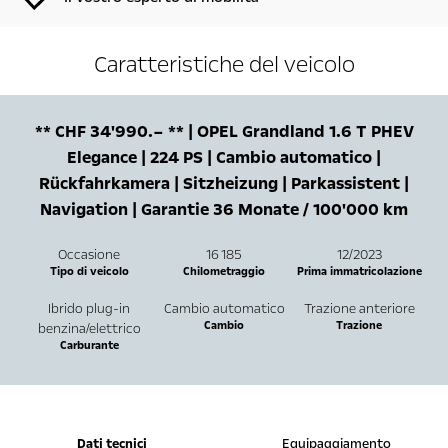
Caratteristiche del veicolo
** CHF 34'990.– ** | OPEL Grandland 1.6 T PHEV
Elegance | 224 PS | Cambio automatico |
Rückfahrkamera | Sitzheizung | Parkassistent |
Navigation | Garantie 36 Monate / 100'000 km
Occasione
16 185
12/2023
Tipo di veicolo
Chilometraggio
Prima immatricolazione
Ibrido plug-in
Cambio automatico
Trazione anteriore
Cambio
Trazione
benzina/elettrico
Carburante
Dati tecnici
Equipaggiamento