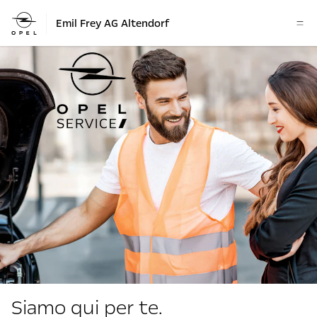
Emil Frey AG Altendorf
Siamo qui per te.