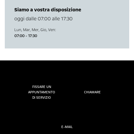
Siamo a vostra disposizione
oggi dalle 07:00 alle 17:30
Lun
,
Mar
,
Mer
,
Gio
,
Ven
:
07:00 - 17:30
FISSARE UN
APPUNTAMENTO
CHIAMARE
DI SERVIZIO
E-MAIL