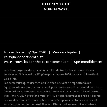
ELECTRO MOBILITÉ
OPEL FLEXCARE
Forever Forward © Opel 2026
|
Mentions légales
|
Politique de confidentialité
|
WLTP | nouvelles données de consommation
|
Opel mondialement
La valeur moyenne des émissions de CO₂ de toutes les voitures neuves
vendues en Suisse est de 111 g/km pour l’année 2026. La valeur-cible étant
93.6 g/km.
Les caractéristiques décrites et illustrées peuvent se rapporter à des
équipements optionnels qui ne sont pas compris dans la version de série. Les
informations contenues dans ce document sont exactes au moment de la
publication. Sauf erreur et omission.Nous nous réservons le droit d’apporter
des modifications à la conception et aux équipements. Tous les prix sont
sans engagement et peuvent être modifiés à tout moment. Les couleurs