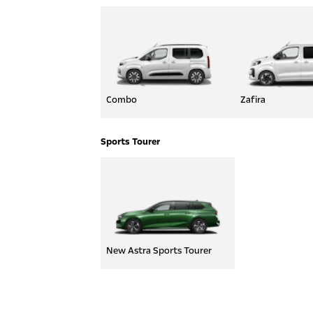
Combo
Zafira
Sports Tourer
New Astra Sports Tourer