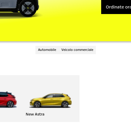
Ordinate or
Automobile
Veicolo commerciale
New Astra