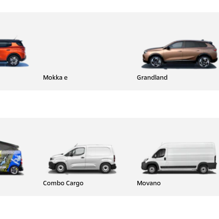
Mokka e
Grandland
Combo Cargo
Movano