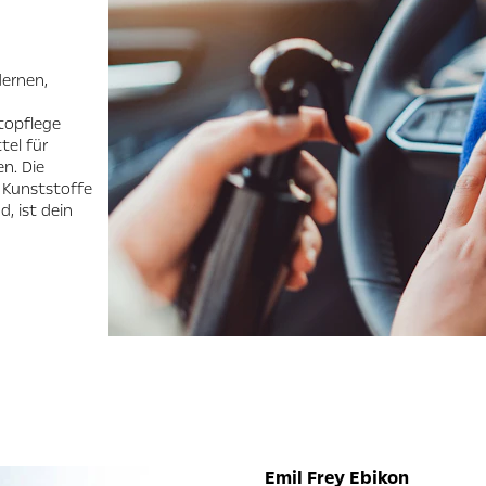
dernen,
topflege
tel für
n. Die
, Kunststoffe
, ist dein
Emil Frey Ebikon