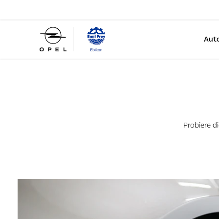
Auto
Probiere d