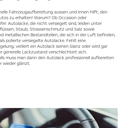
nelle Fahrzeugaufbereitung aussen und innen hilft, den
utos zu erhalten! Warum? Ob Occasion oder
er: Autolacke, die nicht versiegelt sind, leiden unter
flüssen, Staub, Strassenschmutz und Salz sowie
 metallischen Bestandteilen, die sich in der Luft befinden,
ls polierte versiegelte Autolacke. Fehlt eine
gelung, verliert ein Autolack seinen Glanz oder wird gar
 generelle Lackzustand verschlechtert sich.
lls muss man dann den Autolack professionell aufbereiten
r wieder glänzt.