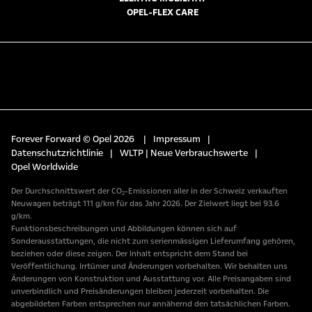
OPEL-FLEX CARE
Forever Forward © Opel 2026
|
Impressum
|
Datenschutzrichtlinie
|
WLTP | Neue Verbrauchswerte
|
Opel Worldwide
Der Durchschnittswert der CO₂-Emissionen aller in der Schweiz verkauften
Neuwagen beträgt 111 g/km für das Jahr 2026. Der Zielwert liegt bei 93.6
g/km.
Funktionsbeschreibungen und Abbildungen können sich auf
Sonderausstattungen, die nicht zum serienmässigen Lieferumfang gehören,
beziehen oder diese zeigen. Der Inhalt entspricht dem Stand bei
Veröffentlichung. Irrtümer und Änderungen vorbehalten. Wir behalten uns
Änderungen von Konstruktion und Ausstattung vor. Alle Preisangaben sind
unverbindlich und Preisänderungen bleiben jederzeit vorbehalten. Die
abgebildeten Farben entsprechen nur annähernd den tatsächlichen Farben.