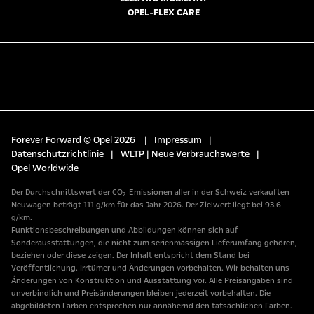
OPEL-FLEX CARE
Forever Forward © Opel 2026
|
Impressum
|
Datenschutzrichtlinie
|
WLTP | Neue Verbrauchswerte
|
Opel Worldwide
Der Durchschnittswert der CO₂-Emissionen aller in der Schweiz verkauften
Neuwagen beträgt 111 g/km für das Jahr 2026. Der Zielwert liegt bei 93.6
g/km.
Funktionsbeschreibungen und Abbildungen können sich auf
Sonderausstattungen, die nicht zum serienmässigen Lieferumfang gehören,
beziehen oder diese zeigen. Der Inhalt entspricht dem Stand bei
Veröffentlichung. Irrtümer und Änderungen vorbehalten. Wir behalten uns
Änderungen von Konstruktion und Ausstattung vor. Alle Preisangaben sind
unverbindlich und Preisänderungen bleiben jederzeit vorbehalten. Die
abgebildeten Farben entsprechen nur annähernd den tatsächlichen Farben.