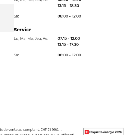
13:15 - 18:30
Sa
:
08:00 - 12:00
Service
Lu
,
Ma
,
Me
,
Jeu
,
Ve
:
07:15 - 12:00
13:15 - 17:30
Sa
:
08:00 - 12:00
rix de vente au comptant: CHF 21 990.–.