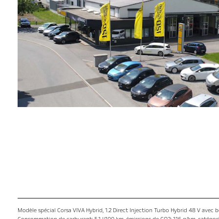
Modèle spécial Corsa VIVA Hybrid, 1.2 Direct Injection Turbo Hybrid 48 V avec 