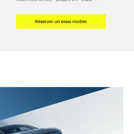
Réserver un essai routier