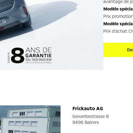
avantage de pr
Modèle spécia
Prix promotion
Modèle spécial
Prix d’achat C
De
Frickauto AG
Gewerbestrasse 8
9496 Balzers