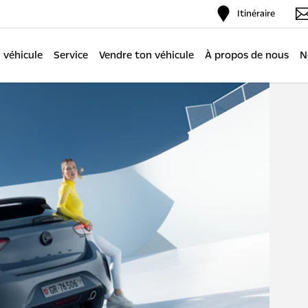
Itinéraire
 véhicule
Service
Vendre ton véhicule
À propos de nous
N