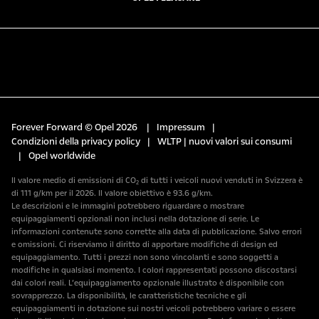
Forever Forward © Opel 2026
|
Impressum
|
Condizioni della privacy policy
|
WLTP | nuovi valori sui consumi
|
Opel worldwide
Il valore medio di emissioni di CO₂ di tutti i veicoli nuovi venduti in Svizzera è
di 111 g/km per il 2026. Il valore obiettivo è 93.6 g/km.
Le descrizioni e le immagini potrebbero riguardare o mostrare
equipaggiamenti opzionali non inclusi nella dotazione di serie. Le
informazioni contenute sono corrette alla data di pubblicazione. Salvo errori
e omissioni. Ci riserviamo il diritto di apportare modifiche di design ed
equipaggiamento. Tutti i prezzi non sono vincolanti e sono soggetti a
modifiche in qualsiasi momento. I colori rappresentati possono discostarsi
dai colori reali. L’equipaggiamento opzionale illustrato è disponibile con
sovrapprezzo. La disponibilità, le caratteristiche tecniche e gli
equipaggiamenti in dotazione sui nostri veicoli potrebbero variare o essere