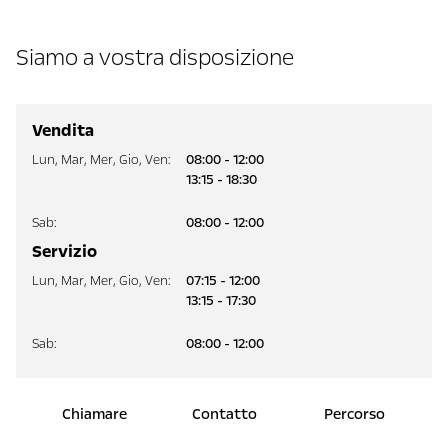
Siamo a vostra disposizione
Vendita
Lun
,
Mar
,
Mer
,
Gio
,
Ven
:
08:00 - 12:00
13:15 - 18:30
Sab
:
08:00 - 12:00
Servizio
Lun
,
Mar
,
Mer
,
Gio
,
Ven
:
07:15 - 12:00
13:15 - 17:30
Sab
:
08:00 - 12:00
Chiamare
Contatto
Percorso