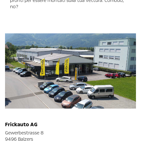
pronti per essere montati sulla tua vettura. Comodo,
no?
Frickauto AG
Gewerbestrasse 8
9496 Balzers