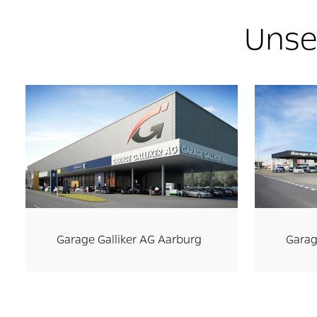
Unse
Garage Galliker AG Aarburg
Garag