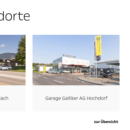
dorte
lach
Garage Galliker AG Hochdorf
zur Übersicht