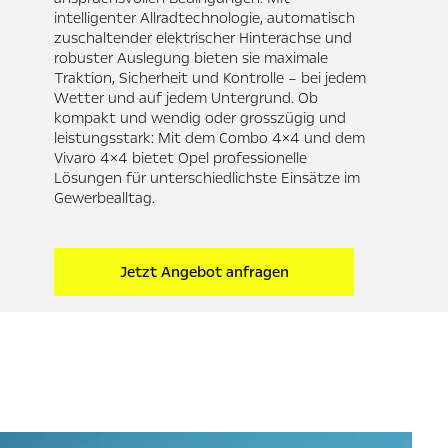
intelligenter Allradtechnologie, automatisch
zuschaltender elektrischer Hinterachse und
robuster Auslegung bieten sie maximale
Traktion, Sicherheit und Kontrolle – bei jedem
Wetter und auf jedem Untergrund. Ob
kompakt und wendig oder grosszügig und
leistungsstark: Mit dem Combo 4×4 und dem
Vivaro 4×4 bietet Opel professionelle
Lösungen für unterschiedlichste Einsätze im
Gewerbealltag.
Jetzt Angebot anfragen