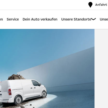
Anfahrt
en
Service
Dein Auto verkaufen
Unsere Standorte
Unse