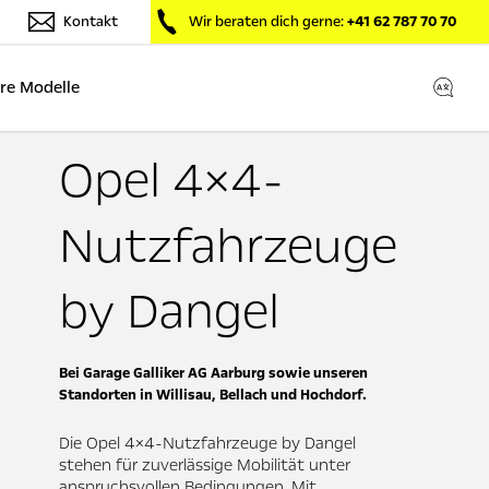
Kontakt
Wir beraten dich gerne:
+41 62 787 70 70
re Modelle
Opel 4×4-
Nutzfahrzeuge
by Dangel
Bei Garage Galliker AG Aarburg sowie unseren
Standorten in Willisau, Bellach und Hochdorf.
Die Opel 4×4-Nutzfahrzeuge by Dangel
stehen für zuverlässige Mobilität unter
anspruchsvollen Bedingungen. Mit