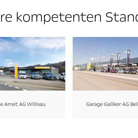
re kompetenten Stan
e Arnet AG Willisau
Garage Galliker AG Bel