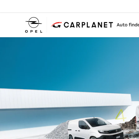
Auto find