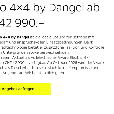
ro 4×4 by Dangel ab
42 990.–
o 4×4 by Dangel
ist die ideale Lösung für Betriebe mit
darf und anspruchsvollen Einsatzbedingungen. Dank
Allradtechnologie bietet er zusätzliche Traktion und Kontrolle
en Untergründen sowie bei wechselnden
ssen. Aktuell als vollelektrischer Vivaro Electric 4×4
 ab CHF 42 990.– verfügbar. Ab Oktober 2026 wird der Vivaro
 als Diesel erhältlich sein. Mach keine Kompromisse und
in Angebot an. Wir beraten dich gerne.
t Angebot anfragen