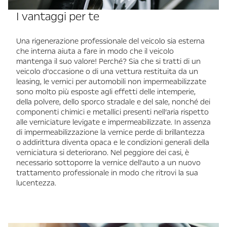
I vantaggi per te
Una rigenerazione professionale del veicolo sia esterna
che interna aiuta a fare in modo che il veicolo
mantenga il suo valore! Perché? Sia che si tratti di un
veicolo d’occasione o di una vettura restituita da un
leasing, le vernici per automobili non impermeabilizzate
sono molto più esposte agli effetti delle intemperie,
della polvere, dello sporco stradale e del sale, nonché dei
componenti chimici e metallici presenti nell’aria rispetto
alle verniciature levigate e impermeabilizzate. In assenza
di impermeabilizzazione la vernice perde di brillantezza
o addirittura diventa opaca e le condizioni generali della
verniciatura si deteriorano. Nel peggiore dei casi, è
necessario sottoporre la vernice dell’auto a un nuovo
trattamento professionale in modo che ritrovi la sua
lucentezza.