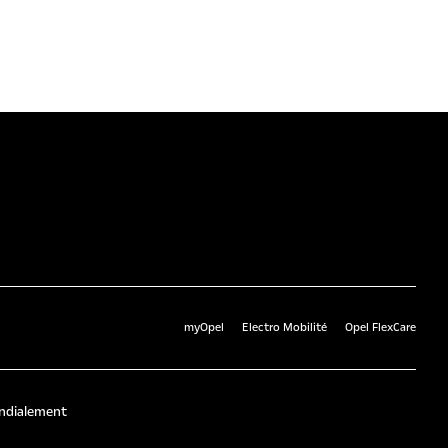
myOpel
Electro Mobilité
Opel FlexCare
ndialement