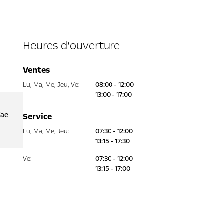
Heures d’ouverture
Ventes
Lu
,
Ma
,
Me
,
Jeu
,
Ve
:
08:00 - 12:00
13:00 - 17:00
fae
Service
Lu
,
Ma
,
Me
,
Jeu
:
07:30 - 12:00
13:15 - 17:30
Ve
:
07:30 - 12:00
13:15 - 17:00