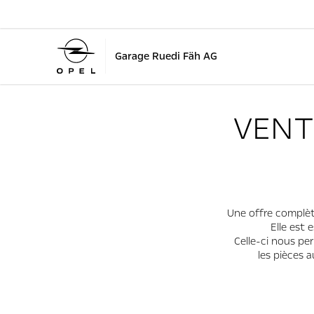
Garage Ruedi Fäh AG
VENT
Une offre complèt
Elle est
Celle-ci nous pe
les pièces a