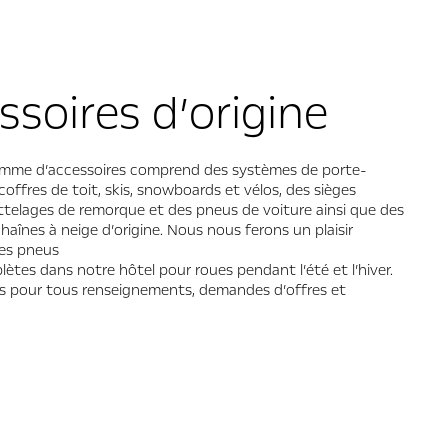
ssoires d’origine
amme d’accessoires comprend des systèmes de porte-
offres de toit, skis, snowboards et vélos, des sièges
ttelages de remorque et des pneus de voiture ainsi que des
haînes à neige d’origine. Nous nous ferons un plaisir
tes pneus
ètes dans notre hôtel pour roues pendant l’été et l’hiver.
 pour tous renseignements, demandes d’offres et