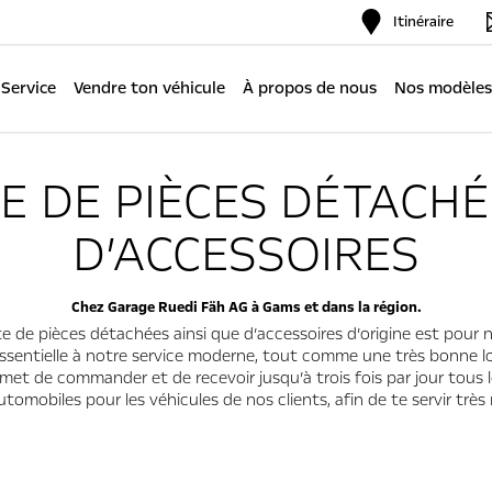
Itinéraire
Service
Vendre ton véhicule
À propos de nous
Nos modèles
E DE PIÈCES DÉTACHÉ
D’ACCESSOIRES
Chez Garage Ruedi Fäh AG à Gams et dans la région.
e de pièces détachées ainsi que d’accessoires d’origine est pour 
 essentielle à notre service moderne, tout comme une très bonne lo
rmet de commander et de recevoir jusqu’à trois fois par jour tous l
utomobiles pour les véhicules de nos clients, afin de te servir trè