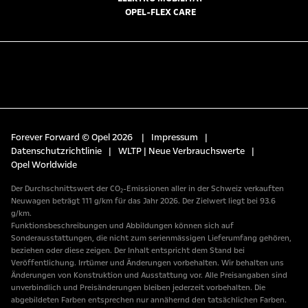
OPEL-FLEX CARE
Forever Forward © Opel 2026
|
Impressum
|
Datenschutzrichtlinie
|
WLTP | Neue Verbrauchswerte
|
Opel Worldwide
Der Durchschnittswert der CO₂-Emissionen aller in der Schweiz verkauften
Neuwagen beträgt 111 g/km für das Jahr 2026. Der Zielwert liegt bei 93.6
g/km.
Funktionsbeschreibungen und Abbildungen können sich auf
Sonderausstattungen, die nicht zum serienmässigen Lieferumfang gehören,
beziehen oder diese zeigen. Der Inhalt entspricht dem Stand bei
Veröffentlichung. Irrtümer und Änderungen vorbehalten. Wir behalten uns
Änderungen von Konstruktion und Ausstattung vor. Alle Preisangaben sind
unverbindlich und Preisänderungen bleiben jederzeit vorbehalten. Die
abgebildeten Farben entsprechen nur annähernd den tatsächlichen Farben.