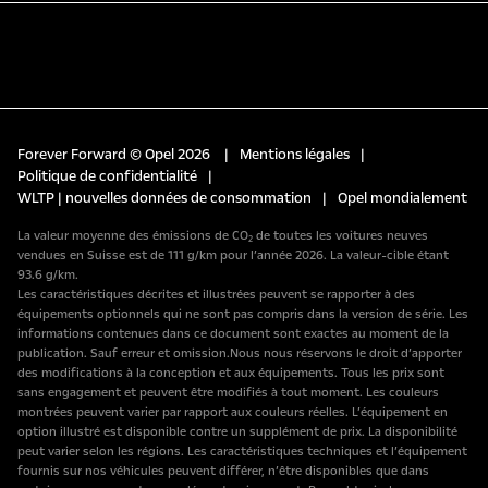
Forever Forward © Opel 2026
|
Mentions légales
|
Politique de confidentialité
|
WLTP | nouvelles données de consommation
|
Opel mondialement
La valeur moyenne des émissions de CO₂ de toutes les voitures neuves
vendues en Suisse est de 111 g/km pour l’année 2026. La valeur-cible étant
93.6 g/km.
Les caractéristiques décrites et illustrées peuvent se rapporter à des
équipements optionnels qui ne sont pas compris dans la version de série. Les
informations contenues dans ce document sont exactes au moment de la
publication. Sauf erreur et omission.Nous nous réservons le droit d’apporter
des modifications à la conception et aux équipements. Tous les prix sont
sans engagement et peuvent être modifiés à tout moment. Les couleurs
montrées peuvent varier par rapport aux couleurs réelles. L’équipement en
option illustré est disponible contre un supplément de prix. La disponibilité
peut varier selon les régions. Les caractéristiques techniques et l’équipement
fournis sur nos véhicules peuvent différer, n’être disponibles que dans