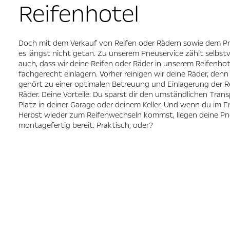
Reifenhotel
Doch mit dem Verkauf von Reifen oder Rädern sowie dem P
es längst nicht getan. Zu unserem Pneuservice zählt selbst
auch, dass wir deine Reifen oder Räder in unserem Reifenhot
fachgerecht einlagern. Vorher reinigen wir deine Räder, den
gehört zu einer optimalen Betreuung und Einlagerung der R
Räder. Deine Vorteile: Du sparst dir den umständlichen Tra
Platz in deiner Garage oder deinem Keller. Und wenn du im F
Herbst wieder zum Reifenwechseln kommst, liegen deine P
montagefertig bereit. Praktisch, oder?