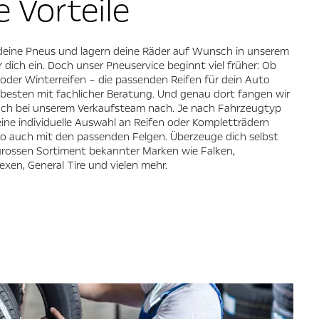
e Vorteile
deine Pneus und lagern deine Räder auf Wunsch in unserem
r dich ein. Doch unser Pneuservice beginnt viel früher: Ob
oder Winterreifen – die passenden Reifen für dein Auto
besten mit fachlicher Beratung. Und genau dort fangen wir
fach bei unserem Verkaufsteam nach. Je nach Fahrzeugtyp
r eine individuelle Auswahl an Reifen oder Kompletträdern
o auch mit den passenden Felgen. Überzeuge dich selbst
rossen Sortiment bekannter Marken wie Falken,
exen, General Tire und vielen mehr.