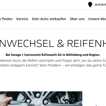
Anfahr
 finden
Service
Dein Auto verkaufen
Über uns
Unsere Mo
ENWECHSEL & REIFEN
Bei Garage + Carrosserie Rüfenacht AG in Mühleberg und Region.
n deinem Auto die Reifen wechseln und fragst dich, wo du deine 
räder einlagern kannst? Kein Problem – wir erledigen das gerne fü