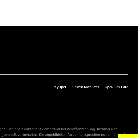
MyOpel
Elektro Mobilität
Opel-Flex Care
n. Der Inhalt entspricht dem Stand bei Veröffentlichung. Irrtümer und
 jederzeit vorbehalten. Die abgebildeten Farben entsprechen nur annähernd