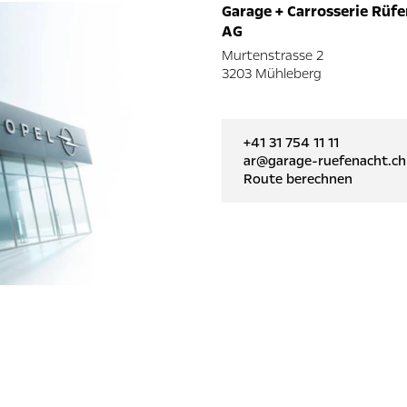
Garage + Carrosserie Rüf
AG
Murtenstrasse 2
3203 Mühleberg
+41 31 754 11 11
ar@garage-ruefenacht.ch
Route berechnen