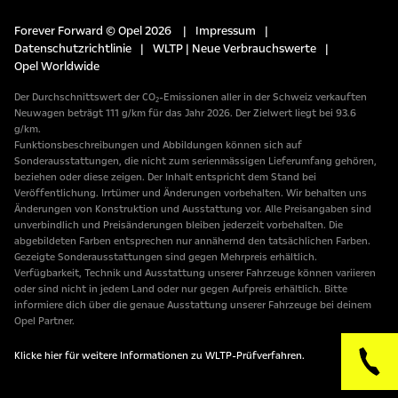
Forever Forward © Opel 2026
|
Impressum
|
Datenschutzrichtlinie
|
WLTP | Neue Verbrauchswerte
|
Opel Worldwide
Der Durchschnittswert der CO₂-Emissionen aller in der Schweiz verkauften
Neuwagen beträgt 111 g/km für das Jahr 2026. Der Zielwert liegt bei 93.6
g/km.
Funktionsbeschreibungen und Abbildungen können sich auf
Sonderausstattungen, die nicht zum serienmässigen Lieferumfang gehören,
beziehen oder diese zeigen. Der Inhalt entspricht dem Stand bei
Veröffentlichung. Irrtümer und Änderungen vorbehalten. Wir behalten uns
Änderungen von Konstruktion und Ausstattung vor. Alle Preisangaben sind
unverbindlich und Preisänderungen bleiben jederzeit vorbehalten. Die
abgebildeten Farben entsprechen nur annähernd den tatsächlichen Farben.
Gezeigte Sonderausstattungen sind gegen Mehrpreis erhältlich.
Verfügbarkeit, Technik und Ausstattung unserer Fahrzeuge können variieren
oder sind nicht in jedem Land oder nur gegen Aufpreis erhältlich. Bitte
informiere dich über die genaue Ausstattung unserer Fahrzeuge bei deinem
Opel Partner.
Klicke hier für weitere Informationen zu WLTP-Prüfverfahren.