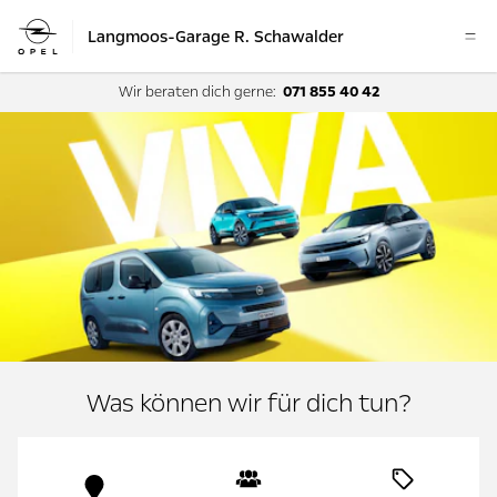
Langmoos-Garage R. Schawalder
Wir beraten dich gerne:
071 855 40 42
Was können wir für dich tun?