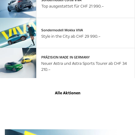
Sondermodell Corsa VIVA
Top ausgestattet für CHF 21 990.–
Sondermodell Mokka VIVA
Style in the City ab CHF 29 990.–
PRÄZISION MADE IN GERMANY
Neuer Astra und Astra Sports Tourer ab CHF 34
210.–
Alle Aktionen