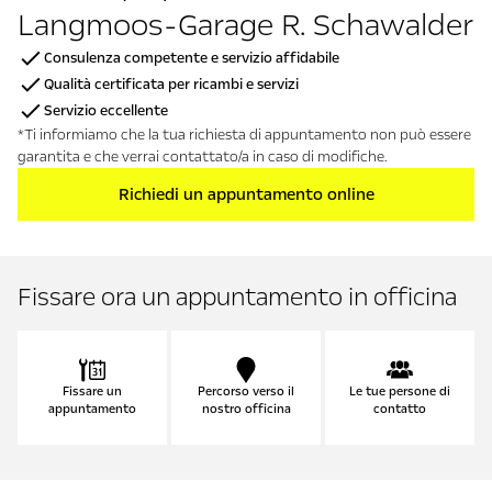
Langmoos-Garage R. Schawalder
Consulenza competente e servizio affidabile
Qualità certificata per ricambi e servizi
Servizio eccellente
*Ti informiamo che la tua richiesta di appuntamento non può essere
garantita e che verrai contattato/a in caso di modifiche.
Richiedi un appuntamento online
Fissare ora un appuntamento in officina
Fissare un
Percorso verso il
Le tue persone di
appuntamento
nostro officina
contatto