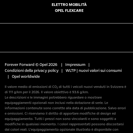
ELETTRO MOBILITÀ
OPEL FLEXCARE
Forever Forward © Opel 2026
|
Impressum
|
Condizioni della privacy policy
|
WLTP | nuovi valori sui consumi
|
Opel worldwide
Il valore medio di emissioni di CO₂ di tutti i veicoli nuovi venduti in Svizzera è
di 111 g/km per il 2026. Il valore obiettivo è 93.6 g/km.
Le descrizioni e le immagini potrebbero riguardare o mostrare
equipaggiamenti opzionali non inclusi nella dotazione di serie. Le
informazioni contenute sono corrette alla data di pubblicazione. Salvo errori
e omissioni. Ci riserviamo il diritto di apportare modifiche di design ed
equipaggiamento. Tutti i prezzi non sono vincolanti e sono soggetti a
modifiche in qualsiasi momento. I colori rappresentati possono discostarsi
dai colori reali. L’equipaggiamento opzionale illustrato è disponibile con