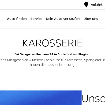
Anfahrt
Auto finden
Service
Dein Auto verkaufen
Über uns
KAROSSERIE
Bei Garage Lanthemann SA in Cortaillod und Region.
eines Missgeschick – unsere Fachleute für Karosserie, Spenglerei 
haben die passende Lösung.
Unse