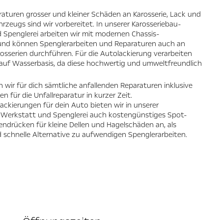
raturen grosser und kleiner Schäden an Karosserie, Lack und
hrzeugs sind wir vorbereitet. In unserer Karosseriebau-
 Spenglerei arbeiten wir mit modernen Chassis-
und können Spenglerarbeiten und Reparaturen auch an
sserien durchführen. Für die Autolackierung verarbeiten
 auf Wasserbasis, da diese hochwertig und umweltfreundlich
n wir für dich sämtliche anfallenden Reparaturen inklusive
n für die Unfallreparatur in kurzer Zeit.
ackierungen für dein Auto bieten wir in unserer
-Werkstatt und Spenglerei auch kostengünstiges Spot-
lendrücken für kleine Dellen und Hagelschäden an, als
 schnelle Alternative zu aufwendigen Spenglerarbeiten.