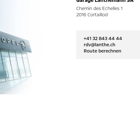
Garage Lanthemann SA
Chemin des Echelles 1
2016 Cortaillod
+41 32 843 44 44
rdv@lanthe.ch
Route berechnen