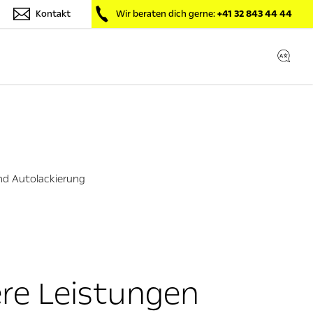
Kontakt
Wir beraten dich gerne:
+41 32 843 44 44
und Autolackierung
re Leistungen