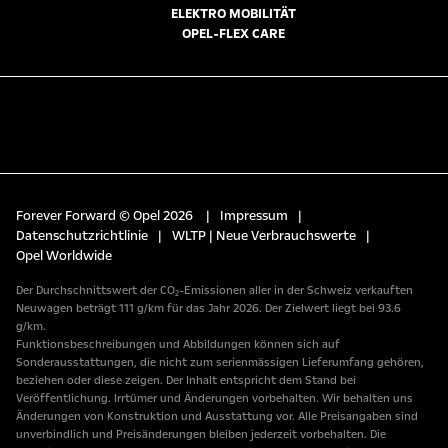
ELEKTRO MOBILITÄT
OPEL-FLEX CARE
Forever Forward © Opel 2026
|
Impressum
|
Datenschutzrichtlinie
|
WLTP | Neue Verbrauchswerte
|
Opel Worldwide
Der Durchschnittswert der CO₂-Emissionen aller in der Schweiz verkauften
Neuwagen beträgt 111 g/km für das Jahr 2026. Der Zielwert liegt bei 93.6
g/km.
Funktionsbeschreibungen und Abbildungen können sich auf
Sonderausstattungen, die nicht zum serienmässigen Lieferumfang gehören,
beziehen oder diese zeigen. Der Inhalt entspricht dem Stand bei
Veröffentlichung. Irrtümer und Änderungen vorbehalten. Wir behalten uns
Änderungen von Konstruktion und Ausstattung vor. Alle Preisangaben sind
unverbindlich und Preisänderungen bleiben jederzeit vorbehalten. Die