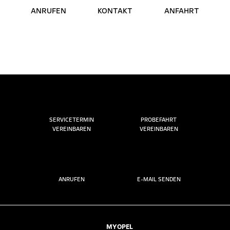
ANRUFEN
KONTAKT
ANFAHRT
SERVICETERMIN
PROBEFAHRT
VEREINBAREN
VEREINBAREN
ANRUFEN
E-MAIL SENDEN
MYOPEL