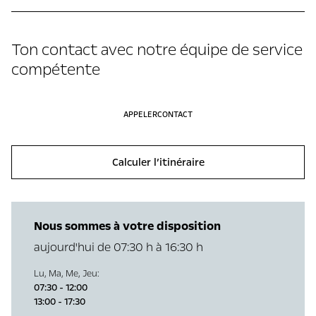
Ton contact avec notre équipe de service
compétente
APPELER
CONTACT
Calculer l’itinéraire
Nous sommes à votre disposition
aujourd'hui de 07:30 h à 16:30 h
Lu
,
Ma
,
Me
,
Jeu
:
07:30 - 12:00
13:00 - 17:30