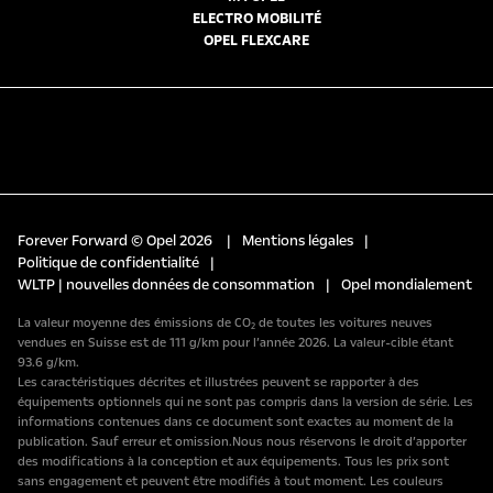
ELECTRO MOBILITÉ
OPEL FLEXCARE
Forever Forward © Opel 2026
|
Mentions légales
|
Politique de confidentialité
|
WLTP | nouvelles données de consommation
|
Opel mondialement
La valeur moyenne des émissions de CO₂ de toutes les voitures neuves
vendues en Suisse est de 111 g/km pour l’année 2026. La valeur-cible étant
93.6 g/km.
Les caractéristiques décrites et illustrées peuvent se rapporter à des
équipements optionnels qui ne sont pas compris dans la version de série. Les
informations contenues dans ce document sont exactes au moment de la
publication. Sauf erreur et omission.Nous nous réservons le droit d’apporter
des modifications à la conception et aux équipements. Tous les prix sont
sans engagement et peuvent être modifiés à tout moment. Les couleurs