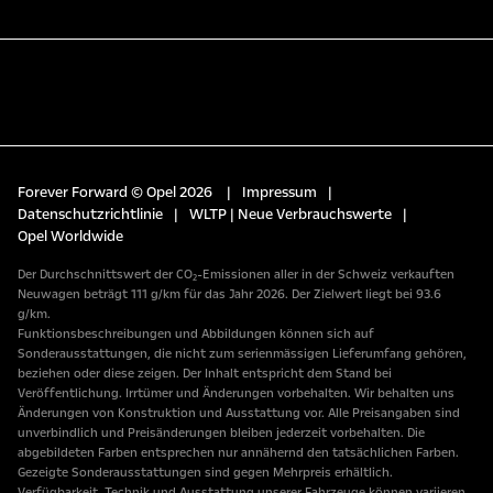
Forever Forward © Opel 2026
|
Impressum
|
Datenschutzrichtlinie
|
WLTP | Neue Verbrauchswerte
|
Opel Worldwide
Der Durchschnittswert der CO₂-Emissionen aller in der Schweiz verkauften
Neuwagen beträgt 111 g/km für das Jahr 2026. Der Zielwert liegt bei 93.6
g/km.
Funktionsbeschreibungen und Abbildungen können sich auf
Sonderausstattungen, die nicht zum serienmässigen Lieferumfang gehören,
beziehen oder diese zeigen. Der Inhalt entspricht dem Stand bei
Veröffentlichung. Irrtümer und Änderungen vorbehalten. Wir behalten uns
Änderungen von Konstruktion und Ausstattung vor. Alle Preisangaben sind
unverbindlich und Preisänderungen bleiben jederzeit vorbehalten. Die
abgebildeten Farben entsprechen nur annähernd den tatsächlichen Farben.
Gezeigte Sonderausstattungen sind gegen Mehrpreis erhältlich.
Verfügbarkeit, Technik und Ausstattung unserer Fahrzeuge können variieren