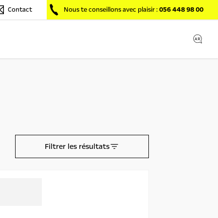
Contact
Nous te conseillons avec plaisir :
056 448 98 00
Filtrer les résultats