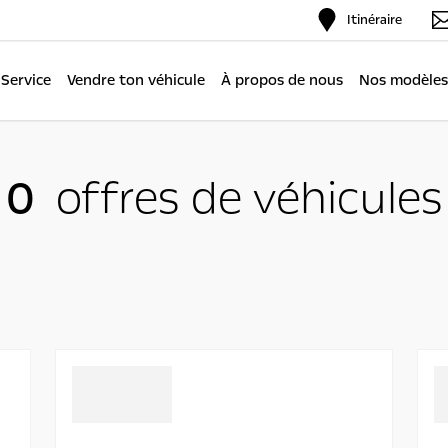
Itinéraire
Service
Vendre ton véhicule
À propos de nous
Nos modèles
0
offres de véhicules