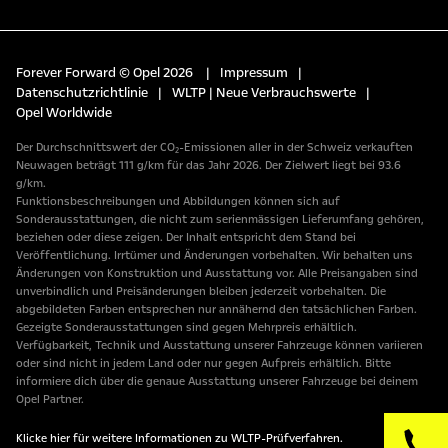
Forever Forward © Opel 2026
|
Impressum
|
Datenschutzrichtlinie
|
WLTP | Neue Verbrauchswerte
|
Opel Worldwide
Der Durchschnittswert der CO₂-Emissionen aller in der Schweiz verkauften
Neuwagen beträgt 111 g/km für das Jahr 2026. Der Zielwert liegt bei 93.6
g/km.
Funktionsbeschreibungen und Abbildungen können sich auf
Sonderausstattungen, die nicht zum serienmässigen Lieferumfang gehören,
beziehen oder diese zeigen. Der Inhalt entspricht dem Stand bei
Veröffentlichung. Irrtümer und Änderungen vorbehalten. Wir behalten uns
Änderungen von Konstruktion und Ausstattung vor. Alle Preisangaben sind
unverbindlich und Preisänderungen bleiben jederzeit vorbehalten. Die
abgebildeten Farben entsprechen nur annähernd den tatsächlichen Farben.
Gezeigte Sonderausstattungen sind gegen Mehrpreis erhältlich.
Verfügbarkeit, Technik und Ausstattung unserer Fahrzeuge können variieren
oder sind nicht in jedem Land oder nur gegen Aufpreis erhältlich. Bitte
informiere dich über die genaue Ausstattung unserer Fahrzeuge bei deinem
Opel Partner.
Klicke hier für weitere Informationen zu WLTP-Prüfverfahren.