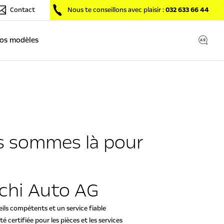
Contact
Nous te conseillons avec plaisir :
032 633 66 44
os modèles
 sommes là pour
chi Auto AG
ils compétents et un service fiable
té certifiée pour les pièces et les services