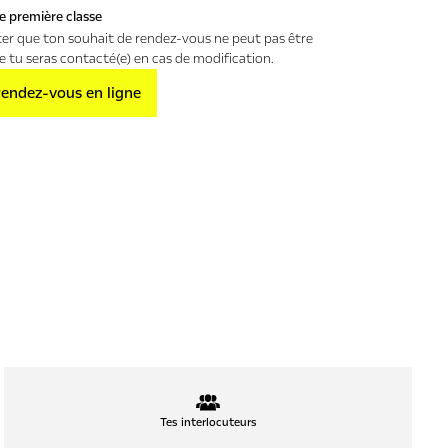
e première classe
ter que ton souhait de rendez-vous ne peut pas être
e tu seras contacté(e) en cas de modification.
rendez-vous en ligne
Tes interlocuteurs