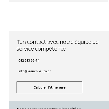
Ton contact avec notre équipe de
service compétente
032 633 66 44
info@kreuchi-auto.ch
Calculer l’itinéraire