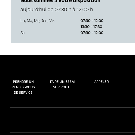
Nous sommes à votre disposition
aujourd'hui de 07:30 h à 12:00 h
Lu
,
Ma
,
Me
,
Jeu
,
Ve
:
07:30 - 12:00
13:30 - 17:30
Sa
:
07:30 - 12:00
PRENDRE UN
FAIRE UN ESSAI
APPELER
RENDEZ-VOUS
SUR ROUTE
DE SERVICE