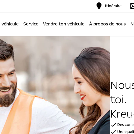
Itinéraire
 véhicule
Service
Vendre ton véhicule
À propos de nous
N
Nous
toi.
Kreu
Des conse
Une quali