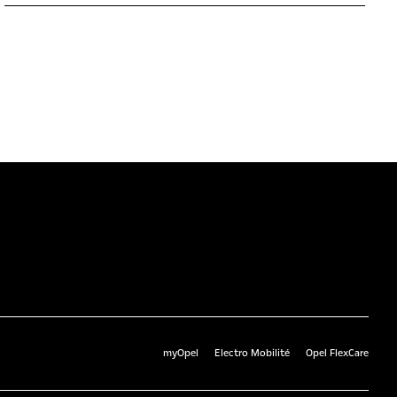
myOpel
Electro Mobilité
Opel FlexCare