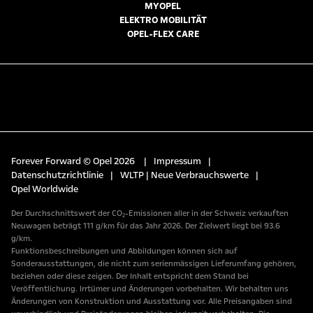
MYOPEL
ELEKTRO MOBILITÄT
OPEL-FLEX CARE
Forever Forward © Opel 2026
|
Impressum
|
Datenschutzrichtlinie
|
WLTP | Neue Verbrauchswerte
|
Opel Worldwide
Der Durchschnittswert der CO₂-Emissionen aller in der Schweiz verkauften
Neuwagen beträgt 111 g/km für das Jahr 2026. Der Zielwert liegt bei 93.6
g/km.
Funktionsbeschreibungen und Abbildungen können sich auf
Sonderausstattungen, die nicht zum serienmässigen Lieferumfang gehören,
beziehen oder diese zeigen. Der Inhalt entspricht dem Stand bei
Veröffentlichung. Irrtümer und Änderungen vorbehalten. Wir behalten uns
Änderungen von Konstruktion und Ausstattung vor. Alle Preisangaben sind