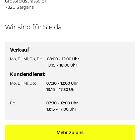
Grossfeldstrasse 81
7320 Sargans
Wir sind für Sie da
Verkauf
Mo
,
Di
,
Mi
,
Do
,
Fr
:
08:00 - 12:00 Uhr
13:15 - 18:00 Uhr
Kundendienst
Mo
,
Di
,
Mi
,
Do
:
07:30 - 12:00 Uhr
13:15 - 17:30 Uhr
Fr
:
07:30 - 12:00 Uhr
13:15 - 17:00 Uhr
Mehr zu uns