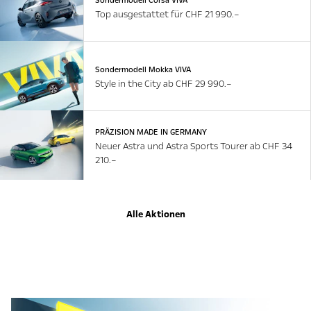
Sondermodell Corsa VIVA
Top ausgestattet für CHF 21 990.–
Sondermodell Mokka VIVA
Style in the City ab CHF 29 990.–
PRÄZISION MADE IN GERMANY
Neuer Astra und Astra Sports Tourer ab CHF 34
210.–
Alle Aktionen