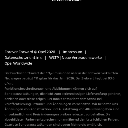
OPEL-FLEX CARE
Forever Forward © Opel 2026
|
Impressum
|
Datenschutzrichtlinie
|
WLTP | Neue Verbrauchswerte
|
Opel Worldwide
Der Durchschnittswert der CO₂-Emissionen aller in der Schweiz verkauften
Neuwagen beträgt 111 g/km für das Jahr 2026. Der Zielwert liegt bei 93.6
g/km.
Funktionsbeschreibungen und Abbildungen können sich auf
Sonderausstattungen, die nicht zum serienmässigen Lieferumfang gehören,
beziehen oder diese zeigen. Der Inhalt entspricht dem Stand bei
Veröffentlichung. Irrtümer und Änderungen vorbehalten. Wir behalten uns
Änderungen von Konstruktion und Ausstattung vor. Alle Preisangaben sind
unverbindlich und Preisänderungen bleiben jederzeit vorbehalten. Die
abgebildeten Farben entsprechen nur annähernd den tatsächlichen Farben.
Gezeigte Sonderausstattungen sind gegen Mehrpreis erhältlich.