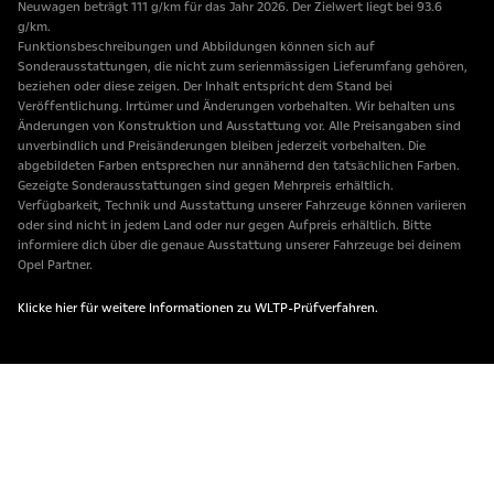
Neuwagen beträgt 111 g/km für das Jahr 2026. Der Zielwert liegt bei 93.6
g/km.
Funktionsbeschreibungen und Abbildungen können sich auf
Sonderausstattungen, die nicht zum serienmässigen Lieferumfang gehören,
beziehen oder diese zeigen. Der Inhalt entspricht dem Stand bei
Veröffentlichung. Irrtümer und Änderungen vorbehalten. Wir behalten uns
Änderungen von Konstruktion und Ausstattung vor. Alle Preisangaben sind
unverbindlich und Preisänderungen bleiben jederzeit vorbehalten. Die
abgebildeten Farben entsprechen nur annähernd den tatsächlichen Farben.
Gezeigte Sonderausstattungen sind gegen Mehrpreis erhältlich.
Verfügbarkeit, Technik und Ausstattung unserer Fahrzeuge können variieren
oder sind nicht in jedem Land oder nur gegen Aufpreis erhältlich. Bitte
informiere dich über die genaue Ausstattung unserer Fahrzeuge bei deinem
Opel Partner.
Klicke hier für weitere Informationen zu WLTP-Prüfverfahren.