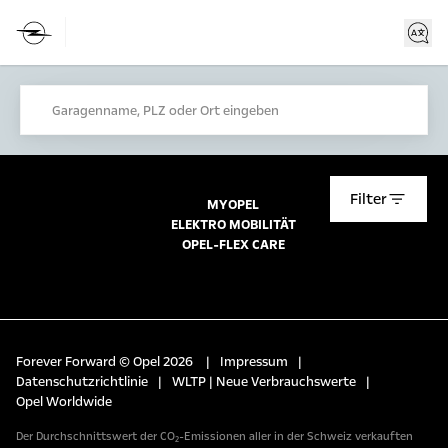
Garagenname, PLZ oder Ort eingeben
Filter
MYOPEL
ELEKTRO MOBILITÄT
OPEL-FLEX CARE
Forever Forward © Opel 2026
|
Impressum
|
Datenschutzrichtlinie
|
WLTP | Neue Verbrauchswerte
|
Opel Worldwide
Der Durchschnittswert der CO₂-Emissionen aller in der Schweiz verkauften