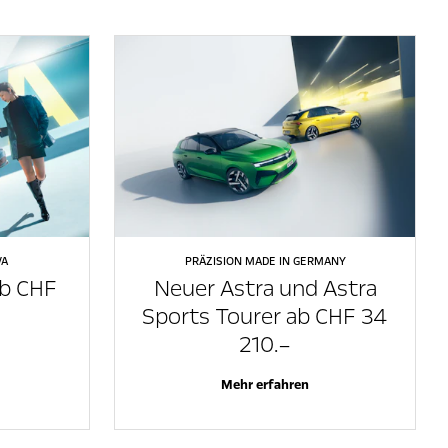
VA
PRÄZISION MADE IN GERMANY
ab CHF
Neuer Astra und Astra
Sports Tourer ab CHF 34
210.–
Mehr erfahren