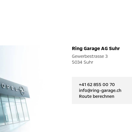
Ring Garage AG Suhr
Gewerbestrasse 3
5034 Suhr
+41 62 855 00 70
info@ring-garage.ch
Route berechnen