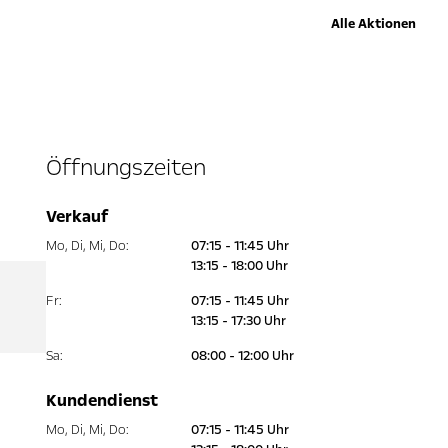
Alle Aktionen
Öffnungszeiten
Verkauf
Mo
,
Di
,
Mi
,
Do
:
07:15 - 11:45 Uhr
13:15 - 18:00 Uhr
Fr
:
07:15 - 11:45 Uhr
13:15 - 17:30 Uhr
Sa
:
08:00 - 12:00 Uhr
Kundendienst
Mo
,
Di
,
Mi
,
Do
:
07:15 - 11:45 Uhr