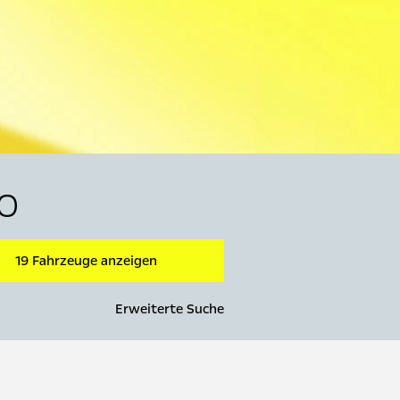
o
19 Fahrzeuge anzeigen
Erweiterte Suche