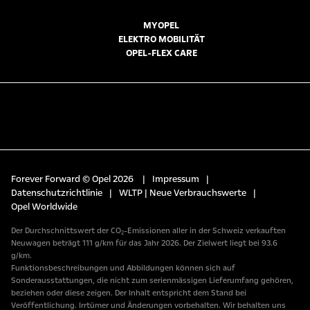
MYOPEL
ELEKTRO MOBILITÄT
OPEL-FLEX CARE
Forever Forward © Opel 2026
|
Impressum
|
Datenschutzrichtlinie
|
WLTP | Neue Verbrauchswerte
|
Opel Worldwide
Der Durchschnittswert der CO₂-Emissionen aller in der Schweiz verkauften
Neuwagen beträgt 111 g/km für das Jahr 2026. Der Zielwert liegt bei 93.6
g/km.
Funktionsbeschreibungen und Abbildungen können sich auf
Sonderausstattungen, die nicht zum serienmässigen Lieferumfang gehören,
beziehen oder diese zeigen. Der Inhalt entspricht dem Stand bei
Veröffentlichung. Irrtümer und Änderungen vorbehalten. Wir behalten uns