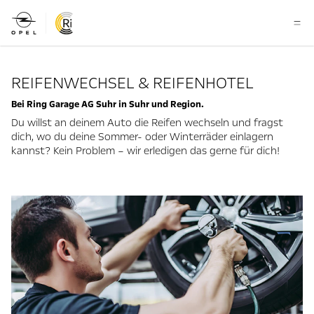
REIFENWECHSEL & REIFENHOTEL
Bei Ring Garage AG Suhr in Suhr und Region.
Du willst an deinem Auto die Reifen wechseln und fragst
dich, wo du deine Sommer- oder Winterräder einlagern
kannst? Kein Problem – wir erledigen das gerne für dich!