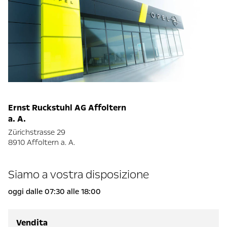
Ernst Ruckstuhl AG Affoltern
a. A.
Zürichstrasse 29
8910 Affoltern a. A.
Siamo a vostra disposizione
oggi dalle 07:30 alle 18:00
Vendita