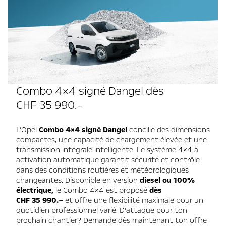
Combo 4×4 signé Dangel dès
CHF 35 990.–
L’Opel
Combo 4×4 signé Dangel
concilie des dimensions
compactes, une capacité de chargement élevée et une
transmission intégrale intelligente. Le système 4×4 à
activation automatique garantit sécurité et contrôle
dans des conditions routières et météorologiques
changeantes. Disponible en version
diesel ou 100%
électrique,
le Combo 4×4 est proposé
dès
CHF 35 990.–
et offre une flexibilité maximale pour un
quotidien professionnel varié. D’attaque pour ton
prochain chantier? Demande dès maintenant ton offre