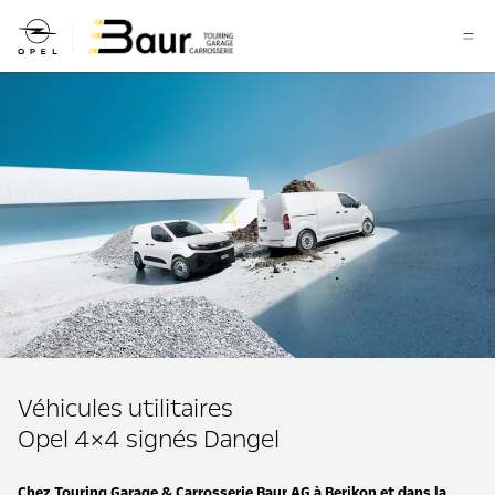
Véhicules utilitaires
Opel 4×4 signés Dangel
Chez Touring Garage & Carrosserie Baur AG à Berikon et dans la