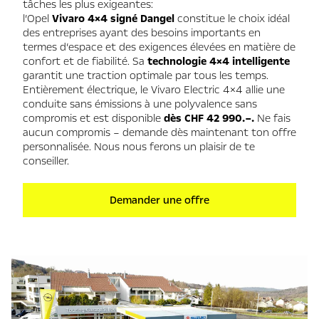
tâches les plus exigeantes:
l’Opel
Vivaro 4×4 signé Dangel
constitue le choix idéal
des entreprises ayant des besoins importants en
termes d’espace et des exigences élevées en matière de
confort et de fiabilité. Sa
technologie 4×4 intelligente
garantit une traction optimale par tous les temps.
Entièrement électrique, le Vivaro Electric 4×4 allie une
conduite sans émissions à une polyvalence sans
compromis et est disponible
dès CHF 42 990.–.
Ne fais
aucun compromis – demande dès maintenant ton offre
personnalisée. Nous nous ferons un plaisir de te
conseiller.
Demander une offre