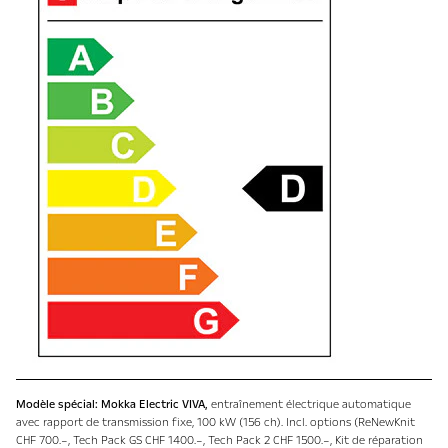
Modèle spécial: Mokka Electric VIVA,
entraînement électrique automatique
avec rapport de transmission fixe, 100 kW (156 ch). Incl. options (ReNewKnit
CHF 700.–, Tech Pack GS CHF 1400.–, Tech Pack 2 CHF 1500.–, Kit de réparation