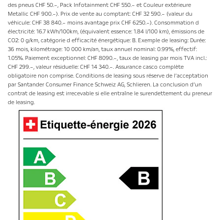
des pneus CHF 50.–, Pack Infotainment CHF 550.– et Couleur extérieure
Metallic CHF 900.–). Prix de vente au comptant: CHF 32 590.– (valeur du
véhicule: CHF 38 840.– moins avantage prix CHF 6250.–). Consommation d
électricité: 16.7 kWh/100km, (équivalent essence: 1.84 l/100 km), émissions de
CO2: 0 g/km, catégorie d efficacité énergétique: B. Exemple de leasing: Durée:
36 mois, kilométrage: 10 000 km/an, taux annuel nominal: 0.99%, effectif:
1.05%. Paiement exceptionnel: CHF 8090.–, taux de leasing par mois TVA incl.:
CHF 299.–, valeur résiduelle: CHF 14 340.–. Assurance casco complète
obligatoire non comprise. Conditions de leasing sous réserve de l’acceptation
par Santander Consumer Finance Schweiz AG, Schlieren. La conclusion d’un
contrat de leasing est irrecevable si elle entraîne le surendettement du preneur
de leasing.