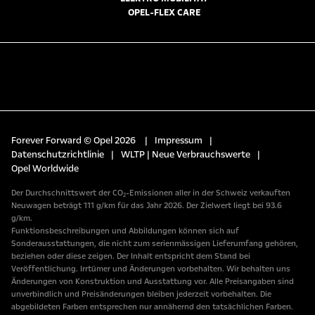
OPEL-FLEX CARE
Forever Forward © Opel 2026
|
Impressum
|
Datenschutzrichtlinie
|
WLTP | Neue Verbrauchswerte
|
Opel Worldwide
Der Durchschnittswert der CO₂-Emissionen aller in der Schweiz verkauften
Neuwagen beträgt 111 g/km für das Jahr 2026. Der Zielwert liegt bei 93.6
g/km.
Funktionsbeschreibungen und Abbildungen können sich auf
Sonderausstattungen, die nicht zum serienmässigen Lieferumfang gehören,
beziehen oder diese zeigen. Der Inhalt entspricht dem Stand bei
Veröffentlichung. Irrtümer und Änderungen vorbehalten. Wir behalten uns
Änderungen von Konstruktion und Ausstattung vor. Alle Preisangaben sind
unverbindlich und Preisänderungen bleiben jederzeit vorbehalten. Die
abgebildeten Farben entsprechen nur annähernd den tatsächlichen Farben.