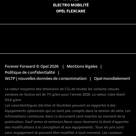
ELECTRO MOBILITÉ
OPEL FLEXCARE
Forever Forward © Opel 2026
|
Mentions légales
|
Politique de confidentialité
|
WLTP | nouvelles données de consommation
|
Opel mondialement
La valeur moyenne des émissions de CO₂ de toutes les voitures neuves
vendues en Suisse est de 111 g/km pour l’année 2026. La valeur-cible étant
93.6 g/km.
Les caractéristiques décrites et illustrées peuvent se rapporter à des
équipements optionnels qui ne sont pas compris dans la version de série. Les
informations contenues dans ce document sont exactes au moment de la
publication. Sauf erreur et omission.Nous nous réservons le droit d’apporter
des modifications à la conception et aux équipements. Tous les prix sont
sans engagement et peuvent être modifiés à tout moment. Les couleurs