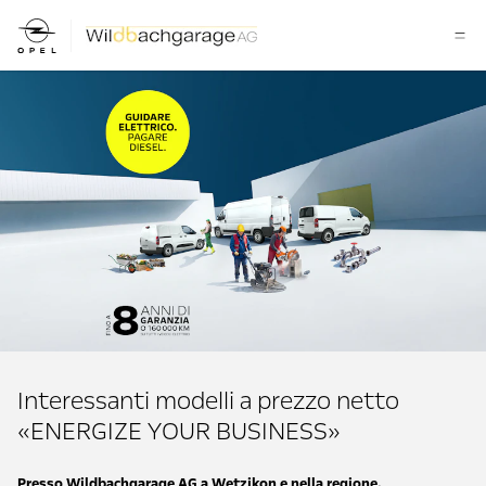
Interessanti modelli a prezzo netto
«ENERGIZE YOUR BUSINESS»
Presso Wildbachgarage AG a Wetzikon e nella regione.