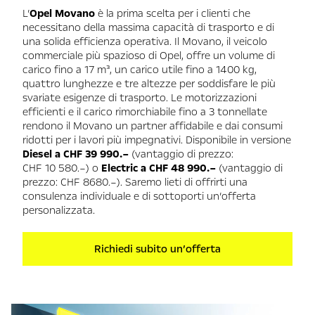
L’
Opel Movano
è la prima scelta per i clienti che
necessitano della massima capacità di trasporto e di
una solida efficienza operativa. Il Movano, il veicolo
commerciale più spazioso di Opel, offre un volume di
carico fino a 17 m³, un carico utile fino a 1400 kg,
quattro lunghezze e tre altezze per soddisfare le più
svariate esigenze di trasporto. Le motorizzazioni
efficienti e il carico rimorchiabile fino a 3 tonnellate
rendono il Movano un partner affidabile e dai consumi
ridotti per i lavori più impegnativi. Disponibile in versione
Diesel a CHF 39 990.–
(vantaggio di prezzo:
CHF 10 580.–) o
Electric a CHF 48 990.–
(vantaggio di
prezzo: CHF 8680.–). Saremo lieti di offrirti una
consulenza individuale e di sottoporti un’offerta
personalizzata.
Richiedi subito un’offerta