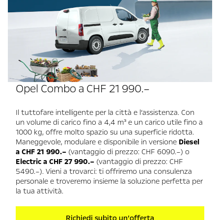
Opel Combo a CHF 21 990.–
Il tuttofare intelligente per la città e l’assistenza. Con
un volume di carico fino a 4,4 m³ e un carico utile fino a
1000 kg, offre molto spazio su una superficie ridotta.
Maneggevole, modulare e disponibile in versione
Diesel
a CHF 21 990.–
(vantaggio di prezzo: CHF 6090.–) o
Electric a CHF 27 990.–
(vantaggio di prezzo: CHF
5490.–). Vieni a trovarci: ti offriremo una consulenza
personale e troveremo insieme la soluzione perfetta per
la tua attività.
Richiedi subito un’offerta